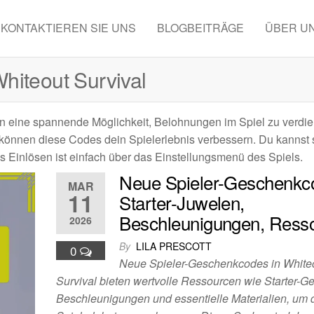
KONTAKTIEREN SIE UNS
BLOGBEITRÄGE
ÜBER U
hiteout Survival
n eine spannende Möglichkeit, Belohnungen im Spiel zu verdie
, können diese Codes dein Spielerlebnis verbessern. Du kannst 
s Einlösen ist einfach über das Einstellungsmenü des Spiels.
Neue Spieler-Geschenkc
MAR
11
Starter-Juwelen,
Beschleunigungen, Ress
2026
By
LILA PRESCOTT
0
Neue Spieler-Geschenkcodes in White
Survival bieten wertvolle Ressourcen wie Starter-G
Beschleunigungen und essentielle Materialien, um 