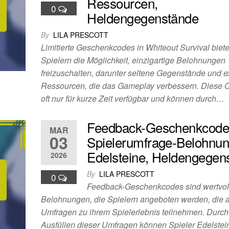
Ressourcen,
0
Heldengegenstände
By
LILA PRESCOTT
Limitierte Geschenkcodes in Whiteout Survival biet
Spielern die Möglichkeit, einzigartige Belohnungen
freizuschalten, darunter seltene Gegenstände und e
Ressourcen, die das Gameplay verbessern. Diese 
oft nur für kurze Zeit verfügbar und können durch…
Feedback-Geschenkcode
MAR
03
Spielerumfrage-Belohnun
Edelsteine, Heldengegen
2026
By
LILA PRESCOTT
0
Feedback-Geschenkcodes sind wertvol
Belohnungen, die Spielern angeboten werden, die 
Umfragen zu ihrem Spielerlebnis teilnehmen. Durch
Ausfüllen dieser Umfragen können Spieler Edelstei