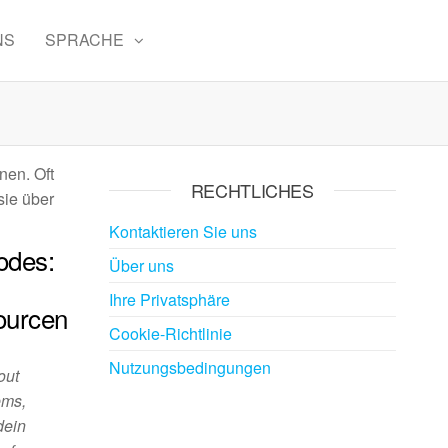
NS
SPRACHE
nen. Oft
RECHTLICHES
sie über
Kontaktieren Sie uns
odes:
Über uns
Ihre Privatsphäre
ourcen
Cookie-Richtlinie
Nutzungsbedingungen
out
ems,
dein