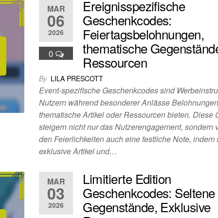
Ereignisspezifische
MAR
06
Geschenkcodes:
Feiertagsbelohnungen,
2026
thematische Gegenständ
0
Ressourcen
By
LILA PRESCOTT
Event-spezifische Geschenkcodes sind Werbeinstru
Nutzern während besonderer Anlässe Belohnungen
thematische Artikel oder Ressourcen bieten. Diese
steigern nicht nur das Nutzerengagement, sondern 
den Feierlichkeiten auch eine festliche Note, indem 
exklusive Artikel und…
Limitierte Edition
MAR
03
Geschenkcodes: Seltene
Gegenstände, Exklusive
2026