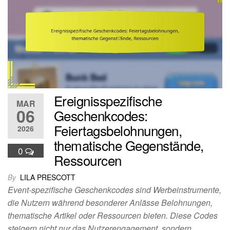
Ereignisspezifische
MAR
06
Geschenkcodes:
Feiertagsbelohnungen,
2026
thematische Gegenstände,
0
Ressourcen
By
LILA PRESCOTT
Event-spezifische Geschenkcodes sind Werbeinstrumente,
die Nutzern während besonderer Anlässe Belohnungen,
thematische Artikel oder Ressourcen bieten. Diese Codes
steigern nicht nur das Nutzerengagement, sondern