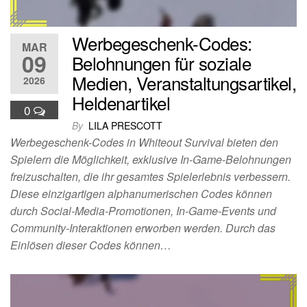
Werbegeschenk-Codes:
MAR
09
Belohnungen für soziale
Medien, Veranstaltungsartikel,
2026
Heldenartikel
0
By
LILA PRESCOTT
Werbegeschenk-Codes in Whiteout Survival bieten den
Spielern die Möglichkeit, exklusive In-Game-Belohnungen
freizuschalten, die ihr gesamtes Spielerlebnis verbessern.
Diese einzigartigen alphanumerischen Codes können
durch Social-Media-Promotionen, In-Game-Events und
Community-Interaktionen erworben werden. Durch das
Einlösen dieser Codes können…