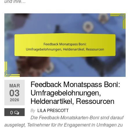
und ihre…
Feedback Monatspass Boni:
MAR
03
Umfragebelohnungen,
Heldenartikel, Ressourcen
2026
By
LILA PRESCOTT
0
Die Feedback-Monatskarten-Boni sind darauf
ausgelegt, Teilnehmer für ihr Engagement in Umfragen zu