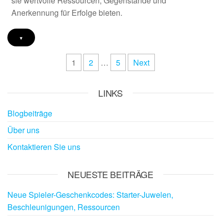
sie wertvolle Ressourcen, Gegenstände und
Anerkennung für Erfolge bieten.
▾
Posts
1
2
…
5
Next
pagination
LINKS
Blogbeiträge
Über uns
Kontaktieren Sie uns
NEUESTE BEITRÄGE
Neue Spieler-Geschenkcodes: Starter-Juwelen,
Beschleunigungen, Ressourcen