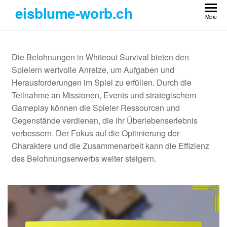
Skip
eisblume-worb.ch
to
Menu
the
content
Die Belohnungen in Whiteout Survival bieten den
Spielern wertvolle Anreize, um Aufgaben und
Herausforderungen im Spiel zu erfüllen. Durch die
Teilnahme an Missionen, Events und strategischem
Gameplay können die Spieler Ressourcen und
Gegenstände verdienen, die ihr Überlebenserlebnis
verbessern. Der Fokus auf die Optimierung der
Charaktere und die Zusammenarbeit kann die Effizienz
des Belohnungserwerbs weiter steigern.