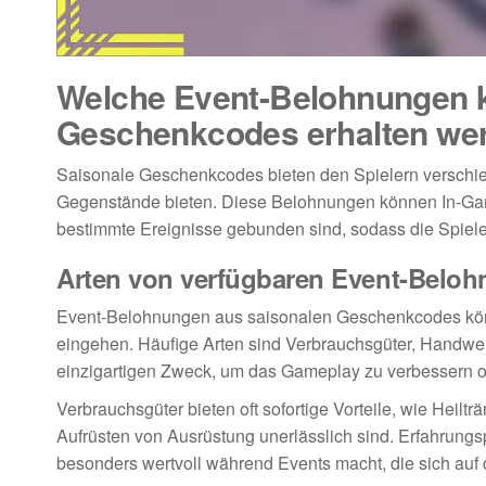
Welche Event-Belohnungen k
Geschenkcodes erhalten we
Saisonale Geschenkcodes bieten den Spielern verschi
Gegenstände bieten. Diese Belohnungen können In-Ga
bestimmte Ereignisse gebunden sind, sodass die Spiele
Arten von verfügbaren Event-Belo
Event-Belohnungen aus saisonalen Geschenkcodes könne
eingehen. Häufige Arten sind Verbrauchsgüter, Handwerk
einzigartigen Zweck, um das Gameplay zu verbessern 
Verbrauchsgüter bieten oft sofortige Vorteile, wie Heil
Aufrüsten von Ausrüstung unerlässlich sind. Erfahrung
besonders wertvoll während Events macht, die sich auf 