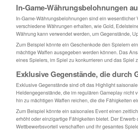
In-Game-Währungsbelohnungen au
In-Game-Währungsbelohnungen sind ein wesentlicher V
verschiedene Währungen erhalten, wie Gold, Edelstein
Währung kann verwendet werden, um Gegenstände, Upgr
Zum Beispiel könnte ein Geschenkode den Spielern eini
mächtige Waffen ausgegeben werden können. Das Ans
eines Spielers, im Spiel zu konkurrieren und das Spiel 
Exklusive Gegenstände, die durch 
Exklusive Gegenstände sind oft das Highlight saisonal
Heldengegenstände, die im regulären Gameplay nicht v
hin zu mächtigen Waffen reichen, die die Fähigkeiten e
Zum Beispiel könnte ein saisonales Event einen zeitl
erhöht oder einzigartige Fähigkeiten bietet. Der Erwer
Wettbewerbsvorteil verschaffen und ihr gesamtes Spiele