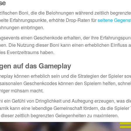
se
fischen Boni, die die Belohnungen während zeitlich begrenzte
elte Erfahrungspunkte, erhöhte Drop-Raten für
seltene Gegens
ohnungen einbringen.
agsevents einen Geschenkode erhalten, der ihre Erfahrungspunk
nen. Die Nutzung dieser Boni kann einen erheblichen Einfluss a
des Eventzeitraums haben.
gen auf das Gameplay
lay können erheblich sein und die Strategien der Spieler so
saisonalen Geschenkcodes können den Spielern helfen, schnel
niger mühsam macht.
ein Gefühl von Dringlichkeit und Aufregung erzeugen, was di
amik kann eine lebendige Gemeinschaft fördern, da die Spieler
dieser zeitlich begrenzten Gelegenheiten zu maximieren.