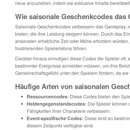
neue anzuziehen, indem sie exklusive Inhalte bereitstel
Wie saisonale Geschenkcodes das 
Saisonale Geschenkcodes verbessern das Gameplay, in
bieten, die ihre Leistung steigern können. Durch das E
ansonsten erhebliche Zeit oder Mühe erfordern würden
frustrierenden Spielerlebnis führen.
Darüber hinaus ermutigen diese Codes die Spieler oft, s
bestimmter Ereignisse anmelden müssen, um ihre Bel
Gemeinschaftsgefühl unter den Spielern fördern, da sie
Häufige Arten von saisonalen Ges
Ressourcencodes:
Diese Codes bieten den Spiel
Heldengegenstandscodes:
Die Spieler können d
Fähigkeiten ihrer Charaktere verbessern.
Event-spezifische Codes:
Diese sind an bestimm
diesem Zeitpunkt verfügbar sind.