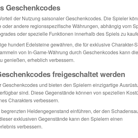
s Geschenkcodes
orteil der Nutzung saisonaler Geschenkcodes. Die Spieler kö
e oder andere regionsspezifische Währungen, abhängig vom Sp
ades oder spezielle Funktionen innerhalb des Spiels zu kauf
ge hundert Edelsteine gewähren, die für exklusive Charakter-S
ammeln von In-Game-Währung durch Geschenkcodes kann die 
zu genießen, erheblich verbessern.
Geschenkcodes freigeschaltet werden
er Geschenkcodes und bieten den Spielern einzigartige Ausrüst
erfügbar sind. Diese Gegenstände können von speziellen Kost
ines Charakters verbessern.
ich begrenzten Heldengegenstand einführen, der den Schadensa
b dieser exklusiven Gegenstände kann den Spielern einen
rlebnis verbessern.