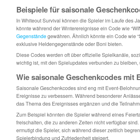
Beispiele für saisonale Geschenkco
In Whiteout Survival können die Spieler im Laufe des 
könnte während der Winterereignisse ein Code wie “W
Gegenstände
gewähren. Ähnlich könnte ein Code wie
exklusive Heldengegenstände oder Boni bieten.
Diese Codes werden oft über offizielle Spielkanäle, soz
wichtig ist, mit den Spielupdates verbunden zu bleiben
Wie saisonale Geschenkcodes mit 
Saisonale Geschenkcodes sind eng mit Event-Belohnunge
Ereignisse zu verbessern. Während besonderer Anlässe
das Thema des Ereignisses ergänzen und die Teilnahm
Zum Beispiel könnten die Spieler während eines Feiert
freischalten, die zu anderen Zeiten nicht verfügbar 
ermutigt die Spieler, sich während dieser zeitlich begre
Spielerbindung und Zufriedenheit steigert.