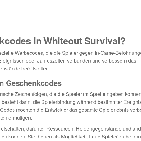
kcodes in Whiteout Survival?
ezielle Werbecodes, die die Spieler gegen In-Game-Belohnung
Ereignissen oder Jahreszeiten verbunden und verbessern das
nstände bereitstellen.
len Geschenkcodes
ische Zeichenfolgen, die die Spieler im Spiel eingeben könne
besteht darin, die Spielerbindung während bestimmter Ereigni
r Codes möchten die Entwickler das gesamte Spielerlebnis ver
äten ermutigen.
reischalten, darunter Ressourcen, Heldengegenstände und and
lfen können. Sie dienen als Möglichkeit, treue Spieler zu beloh