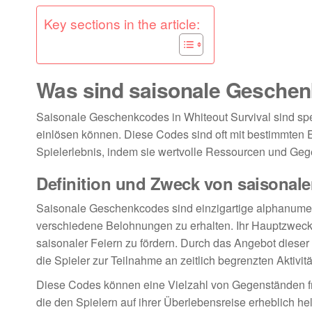
Key sections in the article:
Was sind saisonale Geschen
Saisonale Geschenkcodes in Whiteout Survival sind sp
einlösen können. Diese Codes sind oft mit bestimmten 
Spielerlebnis, indem sie wertvolle Ressourcen und Gege
Definition und Zweck von saisona
Saisonale Geschenkcodes sind einzigartige alphanumer
verschiedene Belohnungen zu erhalten. Ihr Hauptzweck 
saisonaler Feiern zu fördern. Durch das Angebot diese
die Spieler zur Teilnahme an zeitlich begrenzten Aktivit
Diese Codes können eine Vielzahl von Gegenständen f
die den Spielern auf ihrer Überlebensreise erheblich he