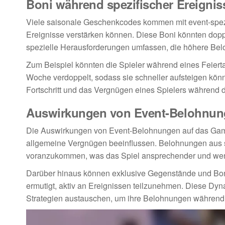
Boni während spezifischer Ereignis
Viele saisonale Geschenkcodes kommen mit event-spezi
Ereignisse verstärken können. Diese Boni könnten dopp
spezielle Herausforderungen umfassen, die höhere Bel
Zum Beispiel könnten die Spieler während eines Feiert
Woche verdoppelt, sodass sie schneller aufsteigen kön
Fortschritt und das Vergnügen eines Spielers während 
Auswirkungen von Event-Belohnun
Die Auswirkungen von Event-Belohnungen auf das Gamep
allgemeine Vergnügen beeinflussen. Belohnungen aus 
voranzukommen, was das Spiel ansprechender und we
Darüber hinaus können exklusive Gegenstände und Boni 
ermutigt, aktiv an Ereignissen teilzunehmen. Diese Dyn
Strategien austauschen, um ihre Belohnungen während 