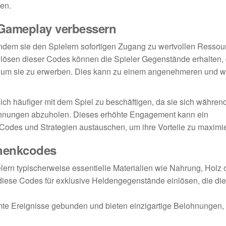
len.
Gameplay verbessern
dem sie den Spielern sofortigen Zugang zu wertvollen Ressou
inlösen dieser Codes können die Spieler Gegenstände erhalten, 
, um sie zu erwerben. Dies kann zu einem angenehmeren und w
ich häufiger mit dem Spiel zu beschäftigen, da sie sich währen
ohnungen abzuholen. Dieses erhöhte Engagement kann ein
 Codes und Strategien austauschen, um ihre Vorteile zu maximi
chenkcodes
ern typischerweise essentielle Materialien wie Nahrung, Holz o
iese Codes für exklusive Heldengegenstände einlösen, die die
te Ereignisse gebunden und bieten einzigartige Belohnungen, 