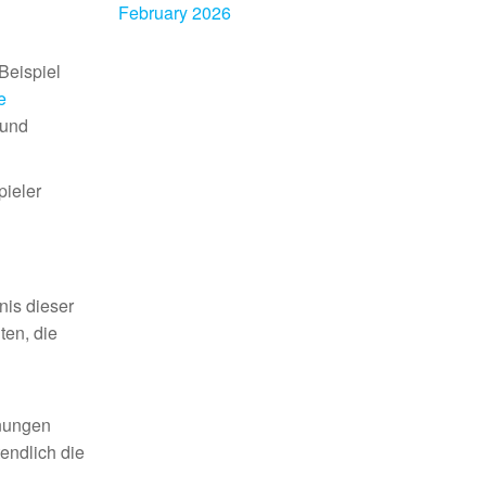
February 2026
Beispiel
e
 und
pieler
nis dieser
ten, die
hnungen
tendlich die