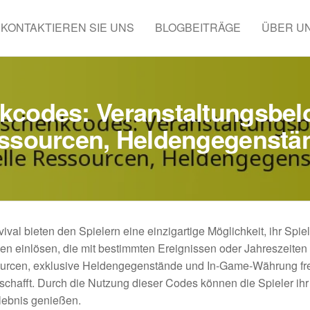
KONTAKTIEREN SIE UNS
BLOGBEITRÄGE
ÜBER U
kcodes: Veranstaltungsbelo
ssourcen, Heldengegenstä
al bieten den Spielern eine einzigartige Möglichkeit, ihr Spiel
en einlösen, die mit bestimmten Ereignissen oder Jahreszeite
urcen, exklusive Heldengegenstände und In-Game-Währung fre
rschafft. Durch die Nutzung dieser Codes können die Spieler ihr
rlebnis genießen.