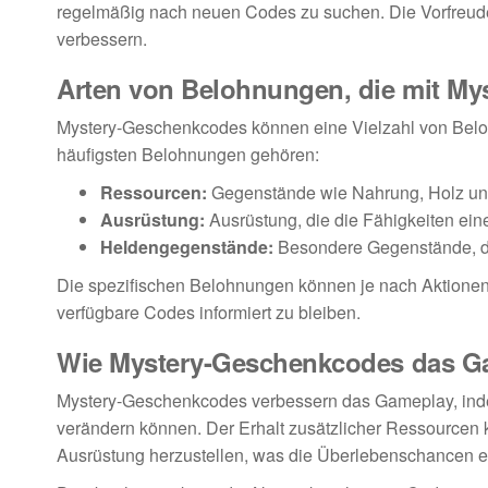
regelmäßig nach neuen Codes zu suchen. Die Vorfreude
verbessern.
Arten von Belohnungen, die mit M
Mystery-Geschenkcodes können eine Vielzahl von Beloh
häufigsten Belohnungen gehören:
Ressourcen:
Gegenstände wie Nahrung, Holz und
Ausrüstung:
Ausrüstung, die die Fähigkeiten ein
Heldengegenstände:
Besondere Gegenstände, die
Die spezifischen Belohnungen können je nach Aktionen o
verfügbare Codes informiert zu bleiben.
Wie Mystery-Geschenkcodes das G
Mystery-Geschenkcodes verbessern das Gameplay, indem
verändern können. Der Erhalt zusätzlicher Ressourcen 
Ausrüstung herzustellen, was die Überlebenschancen e