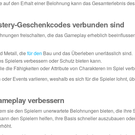
 auf den Erhalt einer Belohnung kann das Gesamterlebnis des
ystery-Geschenkcodes verbunden sind
nungen freischalten, die das Gameplay erheblich beeinflusse
 Metall, die
für den
Bau und das Überleben unerlässlich sind.
es Spielers verbessern oder Schutz bieten kann.
 die Fähigkeiten oder Attribute von Charakteren im Spiel verb
der Events variieren, weshalb es sich für die Spieler lohnt, üb
ameplay verbessern
 sie den Spielern unerwartete Belohnungen bieten, die ihre S
kann den Spielern helfen, ihre Basis schneller auszubauen ode
rhöht.