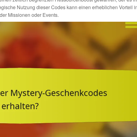
ategische Nutzung dieser Codes kann einen erheblichen Vorteil i
der Missionen oder Events.