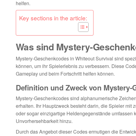
helfen.
Key sections in the article:
Was sind Mystery-Geschenkc
Mystery-Geschenkcodes in Whiteout Survival sind spez
können, um ihr Spielerlebnis zu verbessern. Diese Cod
Gameplay und beim Fortschritt helfen können.
Definition und Zweck von Mystery
Mystery-Geschenkcodes sind alphanumerische Zeichenf
erhalten. Ihr Hauptzweck besteht darin, die Spieler mi
oder sogar einzigartige Heldengegenstände umfassen k
Unvorhersehbarkeit hinzu.
Durch das Angebot dieser Codes ermutigen die Entwickler