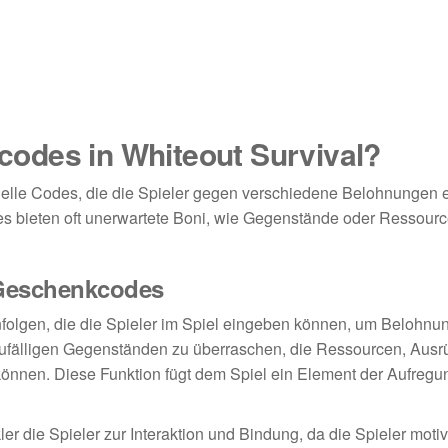
odes in Whiteout Survival?
ielle Codes, die die Spieler gegen verschiedene Belohnungen 
es bieten oft unerwartete Boni, wie Gegenstände oder Ressourc
-Geschenkcodes
olgen, die die Spieler im Spiel eingeben können, um Belohnu
t zufälligen Gegenständen zu überraschen, die Ressourcen, Ausr
önnen. Diese Funktion fügt dem Spiel ein Element der Aufregu
 die Spieler zur Interaktion und Bindung, da die Spieler motivi