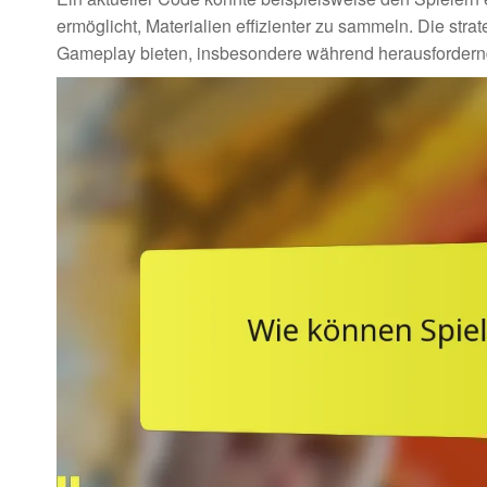
ermöglicht, Materialien effizienter zu sammeln. Die str
Gameplay bieten, insbesondere während herausfordern