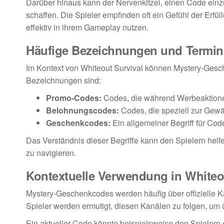
Darüber hinaus kann der Nervenkitzel, einen Code einzu
schaffen. Die Spieler empfinden oft ein Gefühl der Erf
effektiv in ihrem Gameplay nutzen.
Häufige Bezeichnungen und Termin
Im Kontext von Whiteout Survival können Mystery-Gesc
Bezeichnungen sind:
Promo-Codes:
Codes, die während Werbeaktionen
Belohnungscodes:
Codes, die speziell zur Gew
Geschenkcodes:
Ein allgemeiner Begriff für Cod
Das Verständnis dieser Begriffe kann den Spielern hel
zu navigieren.
Kontextuelle Verwendung in Whiteo
Mystery-Geschenkcodes werden häufig über offizielle K
Spieler werden ermutigt, diesen Kanälen zu folgen, um ü
Ein aktueller Code könnte beispielsweise den Spielern