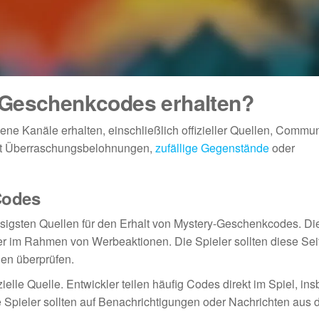
-Geschenkcodes erhalten?
e Kanäle erhalten, einschließlich offizieller Quellen, Commun
oft Überraschungsbelohnungen,
zufällige Gegenstände
oder
Codes
lässigsten Quellen für den Erhalt von Mystery-Geschenkcodes. Di
er im Rahmen von Werbeaktionen. Die Spieler sollten diese Sei
en überprüfen.
elle Quelle. Entwickler teilen häufig Codes direkt im Spiel, in
 Spieler sollten auf Benachrichtigungen oder Nachrichten aus 