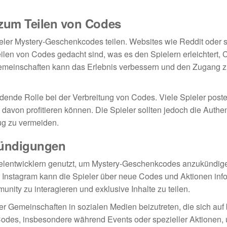
zum Teilen von Codes
ler Mystery-Geschenkcodes teilen. Websites wie Reddit oder s
eilen von Codes gedacht sind, was es den Spielern erleichtert,
 Gemeinschaften kann das Erlebnis verbessern und den Zugang 
dende Rolle bei der Verbreitung von Codes. Viele Spieler post
avon profitieren können. Die Spieler sollten jedoch die Authent
ug zu vermeiden.
kündigungen
elentwicklern genutzt, um Mystery-Geschenkcodes anzukündig
er Instagram kann die Spieler über neue Codes und Aktionen inf
nity zu interagieren und exklusive Inhalte zu teilen.
der Gemeinschaften in sozialen Medien beizutreten, die sich auf
 Codes, insbesondere während Events oder spezieller Aktionen, 