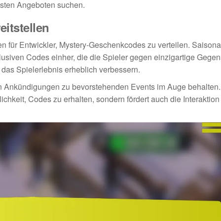
uesten Angeboten suchen.
itstellen
n für Entwickler, Mystery-Geschenkcodes zu verteilen. Saisona
klusiven Codes einher, die die Spieler gegen einzigartige Gege
das Spielerlebnis erheblich verbessern.
llen Ankündigungen zu bevorstehenden Events im Auge behalten.
ichkeit, Codes zu erhalten, sondern fördert auch die Interaktion 