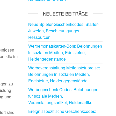
NEUESTE BEITRÄGE
Neue Spieler-Geschenkcodes: Starter-
Juwelen, Beschleunigungen,
Ressourcen
Werbemonatskarten-Boni: Belohnungen
einlösen
in sozialen Medien, Edelsteine,
en, die im
Heldengegenstände
Werbeveranstaltung Meilensteinpreise:
Belohnungen in sozialen Medien,
Edelsteine, Heldengegenstände
ngen zu
Werbegeschenk-Codes: Belohnungen
üstung
für soziale Medien,
ng und
Veranstaltungsartikel, Heldenartikel
Ereignisspezifische Geschenkcodes:
ert sind,