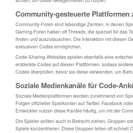
achten, um diese Gelegenheiten zu nutzen.
Community-gesteuerte Plattformen 
Community-Foren sind lebendige Zentren, in denen Spie
Gaming-Foren haben oft Threads, die speziell für das T
finden und auszutauschen. Die Interaktion mit diesen
exklusiven Codes ermöglichen.
Code-Sharing-Websites spielen ebenfalls eine entschei
entdeckte Codes auf diesen Plattformen, sodass andere d
Codes überprüfen, bevor sie diese verwenden, um Betr
Soziale Medienkanäle für Code-An
Soziale Medienplattformen werden zunehmend von Spi
Folgen offizieller Spielkonten auf Twitter, Facebook od
Entwickler nutzen diese Kanäle häufig, um mit der Commu
Die Spieler sollten auch in Betracht ziehen, Gruppen o
Spiele konzentrieren. Diese Gruppen teilen oft schnell