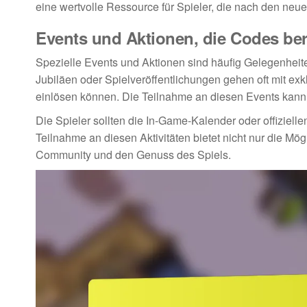
eine wertvolle Ressource für Spieler, die nach den ne
Events und Aktionen, die Codes bere
Spezielle Events und Aktionen sind häufig Gelegenheite
Jubiläen oder Spielveröffentlichungen gehen oft mit ex
einlösen können. Die Teilnahme an diesen Events kann 
Die Spieler sollten die In-Game-Kalender oder offizie
Teilnahme an diesen Aktivitäten bietet nicht nur die Mögl
Community und den Genuss des Spiels.