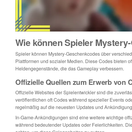
Wie können Spieler Mystery
Spieler können Mystery-Geschenkcodes über verschieden
Plattformen und sozialer Medien. Diese Codes bieten 
Heldengegenstände, die das Gameplay verbessern.
Offizielle Quellen zum Erwerb von 
Offizielle Websites der Spielentwickler sind die zuver
veröffentlichen oft Codes während spezieller Events od
regelmäßig auf die neuesten Updates und Ankündigung
In-Game-Ankündigungen sind eine weitere wichtige offizi
während bedeutender Updates oder Feierlichkeiten. Die