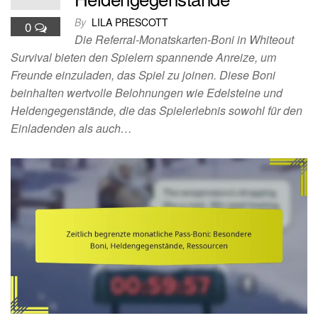
By
LILA PRESCOTT
0
Die Referral-Monatskarten-Boni in Whiteout
Survival bieten den Spielern spannende Anreize, um
Freunde einzuladen, das Spiel zu joinen. Diese Boni
beinhalten wertvolle Belohnungen wie Edelsteine und
Heldengegenstände, die das Spielerlebnis sowohl für den
Einladenden als auch…