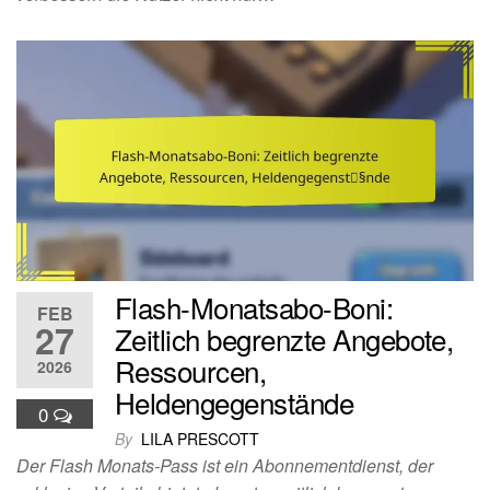
Flash-Monatsabo-Boni:
FEB
27
Zeitlich begrenzte Angebote,
Ressourcen,
2026
Heldengegenstände
0
By
LILA PRESCOTT
Der Flash Monats-Pass ist ein Abonnementdienst, der