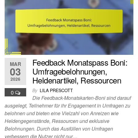
Feedback Monatspass Boni:
MAR
03
Umfragebelohnungen,
Heldenartikel, Ressourcen
2026
By
LILA PRESCOTT
0
Die Feedback-Monatskarten-Boni sind darauf
ausgelegt, Teilnehmer für ihr Engagement in Umfragen zu
belohnen und bieten eine Vielzahl von Anreizen wie
Heldengegenstände, Ressourcen und exklusive
Belohnungen. Durch das Ausfüllen von Umfragen
verbessern die Nutzer nicht nur…