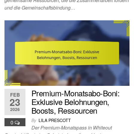
gemeinsame Ressourcen, die die Zusammenarbeit fördern
und die Gemeinschaftsbindung…
Premium-Monatsabo-Boni:
FEB
23
Exklusive Belohnungen,
Boosts, Ressourcen
2026
By
LILA PRESCOTT
0
Der Premium-Monatspass in Whiteout