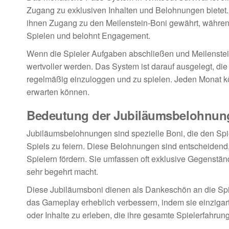
Zugang zu exklusiven Inhalten und Belohnungen bietet
ihnen Zugang zu den Meilenstein-Boni gewährt, währen
Spielen und belohnt Engagement.
Wenn die Spieler Aufgaben abschließen und Meilenstein
wertvoller werden. Das System ist darauf ausgelegt, die 
regelmäßig einzuloggen und zu spielen. Jeden Monat k
erwarten können.
Bedeutung der Jubiläumsbelohnun
Jubiläumsbelohnungen sind spezielle Boni, die den S
Spiels zu feiern. Diese Belohnungen sind entscheidend
Spielern fördern. Sie umfassen oft exklusive Gegenstän
sehr begehrt macht.
Diese Jubiläumsboni dienen als Dankeschön an die Spie
das Gameplay erheblich verbessern, indem sie einzigart
oder Inhalte zu erleben, die ihre gesamte Spielerfahrun