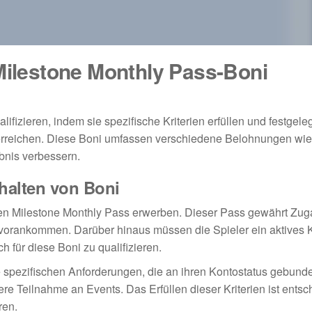
 Milestone Monthly Pass-Boni
ifizieren, indem sie spezifische Kriterien erfüllen und festgele
erreichen. Diese Boni umfassen verschiedene Belohnungen wie
bnis verbessern.
chalten von Boni
den Milestone Monthly Pass erwerben. Dieser Pass gewährt Zug
 vorankommen. Darüber hinaus müssen die Spieler ein aktives 
für diese Boni zu qualifizieren.
lle spezifischen Anforderungen, die an ihren Kontostatus gebund
ere Teilnahme an Events. Das Erfüllen dieser Kriterien ist ents
ren.