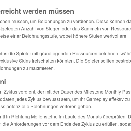
erreicht werden müssen
erreichen müssen, um Belohnungen zu verdienen. Diese können d
estgelegten Anzahl von Siegen oder das Sammeln von Ressourc
weise einer Belohnungsstufe, wobei höhere Stufen wertvollere
teins die Spieler mit grundlegenden Ressourcen belohnen, wäh
usive Skins freischalten könnten. Die Spieler sollten bestrebt
Belohnungen zu maximieren.
ni
 Zyklus verdient, der mit der Dauer des Milestone Monthly Pas
Enddaten jedes Zyklus bewusst sein, um ihr Gameplay effektiv zu
ss potenzielle Belohnungen verloren gehen.
ritt in Richtung Meilensteine im Laufe des Monats überprüfen. Di
um die Anforderungen vor dem Ende des Zyklus zu erfüllen, sodas