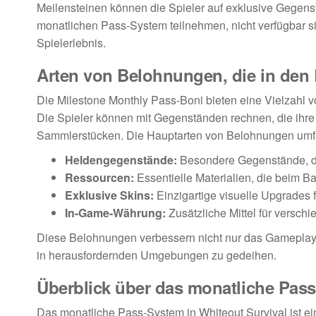
Meilensteinen können die Spieler auf exklusive Gegenst
monatlichen Pass-System teilnehmen, nicht verfügbar s
Spielerlebnis.
Arten von Belohnungen, die in den 
Die Milestone Monthly Pass-Boni bieten eine Vielzahl
Die Spieler können mit Gegenständen rechnen, die ihre 
Sammlerstücken. Die Hauptarten von Belohnungen umf
Heldengegenstände:
Besondere Gegenstände, die
Ressourcen:
Essentielle Materialien, die beim B
Exklusive Skins:
Einzigartige visuelle Upgrades 
In-Game-Währung:
Zusätzliche Mittel für versch
Diese Belohnungen verbessern nicht nur das Gameplay,
in herausfordernden Umgebungen zu gedeihen.
Überblick über das monatliche Pas
Das monatliche Pass-System in Whiteout Survival ist e