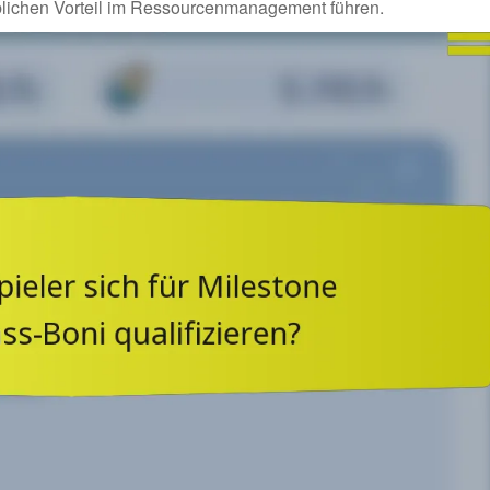
lichen Vorteil im Ressourcenmanagement führen.