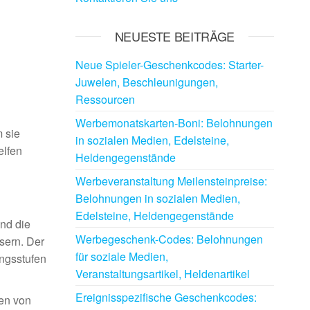
NEUESTE BEITRÄGE
Neue Spieler-Geschenkcodes: Starter-
Juwelen, Beschleunigungen,
Ressourcen
Werbemonatskarten-Boni: Belohnungen
 sie
in sozialen Medien, Edelsteine,
elfen
Heldengegenstände
Werbeveranstaltung Meilensteinpreise:
Belohnungen in sozialen Medien,
Edelsteine, Heldengegenstände
end die
Werbegeschenk-Codes: Belohnungen
sern. Der
für soziale Medien,
ungsstufen
Veranstaltungsartikel, Heldenartikel
Ereignisspezifische Geschenkcodes:
hen von