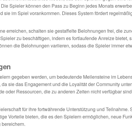
. Die Spieler können den Pass zu Beginn jedes Monats erwerb
d sie im Spiel vorankommen. Dieses System fördert regelmäßi
e erreichen, schalten sie gestaffelte Belohnungen frei, die z
Spieler zu beschäftigen, indem es fortlaufende Anreize bietet, s
önnen die Belohnungen variieren, sodass die Spieler immer e
gen
pielern gegeben werden, um bedeutende Meilensteine im Leben
, da sie das Engagement und die Loyalität der Community unte
de oder Ressourcen, die zu anderen Zeiten nicht verfügbar sind
lerschaft für ihre fortwährende Unterstützung und Teilnahme. 
ige Vorteile bieten, die es den Spielern ermöglichen, neue Fun
g bereichern.