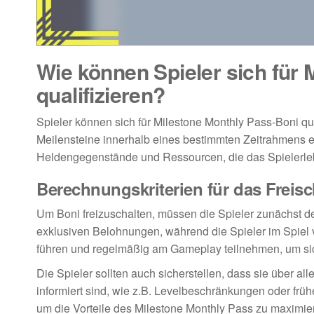
Wie können Spieler sich für
qualifizieren?
Spieler können sich für Milestone Monthly Pass-Boni qual
Meilensteine innerhalb eines bestimmten Zeitrahmens 
Heldengegenstände und Ressourcen, die das Spielerle
Berechnungskriterien für das Freis
Um Boni freizuschalten, müssen die Spieler zunächst 
exklusiven Belohnungen, während die Spieler im Spiel
führen und regelmäßig am Gameplay teilnehmen, um sich 
Die Spieler sollten auch sicherstellen, dass sie über a
informiert sind, wie z.B. Levelbeschränkungen oder früh
um die Vorteile des Milestone Monthly Pass zu maximie