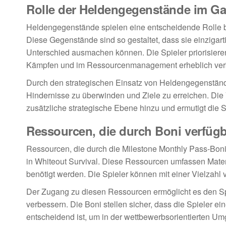
Rolle der Heldengegenstände im G
Heldengegenstände spielen eine entscheidende Rolle be
Diese Gegenstände sind so gestaltet, dass sie einzigart
Unterschied ausmachen können. Die Spieler priorisiere
Kämpfen und im Ressourcenmanagement erheblich ver
Durch den strategischen Einsatz von Heldengegenständ
Hindernisse zu überwinden und Ziele zu erreichen. Die 
zusätzliche strategische Ebene hinzu und ermutigt die S
Ressourcen, die durch Boni verfügb
Ressourcen, die durch die Milestone Monthly Pass-Boni 
in Whiteout Survival. Diese Ressourcen umfassen Mater
benötigt werden. Die Spieler können mit einer Vielzahl
Der Zugang zu diesen Ressourcen ermöglicht es den Spi
verbessern. Die Boni stellen sicher, dass die Spieler 
entscheidend ist, um in der wettbewerbsorientierten 