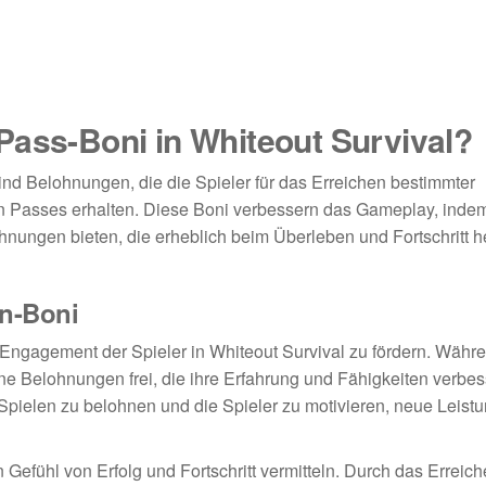
Pass-Boni in Whiteout Survival?
ind Belohnungen, die die Spieler für das Erreichen bestimmter
 Passes erhalten. Diese Boni verbessern das Gameplay, indem
nungen bieten, die erheblich beim Überleben und Fortschritt h
in-Boni
s Engagement der Spieler in Whiteout Survival zu fördern. Währ
e Belohnungen frei, die ihre Erfahrung und Fähigkeiten verbes
 Spielen zu belohnen und die Spieler zu motivieren, neue Leist
n Gefühl von Erfolg und Fortschritt vermitteln. Durch das Erreic