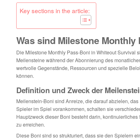
Key sections in the article:
Was sind Milestone Monthly 
Die Milestone Monthly Pass-Boni in Whiteout Survival s
Meilensteine während der Abonnierung des monatlichen
wertvolle Gegenstände, Ressourcen und spezielle Beloh
können.
Definition und Zweck der Meilenste
Meilenstein-Boni sind Anreize, die darauf abzielen, da
Spieler im Spiel vorankommen, schalten sie verschieden
Hauptzweck dieser Boni besteht darin, kontinuierliches
zu erreichen.
Diese Boni sind so strukturiert, dass sie den Spielern ei