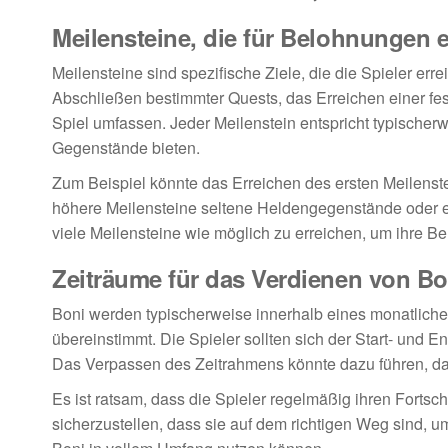
Meilensteine, die für Belohnungen 
Meilensteine sind spezifische Ziele, die die Spieler 
Abschließen bestimmter Quests, das Erreichen einer f
Spiel umfassen. Jeder Meilenstein entspricht typischer
Gegenstände bieten.
Zum Beispiel könnte das Erreichen des ersten Meilens
höhere Meilensteine seltene Heldengegenstände oder exkl
viele Meilensteine wie möglich zu erreichen, um ihre 
Zeiträume für das Verdienen von Bo
Boni werden typischerweise innerhalb eines monatlichen
übereinstimmt. Die Spieler sollten sich der Start- und 
Das Verpassen des Zeitrahmens könnte dazu führen, da
Es ist ratsam, dass die Spieler regelmäßig ihren Fortsch
sicherzustellen, dass sie auf dem richtigen Weg sind, 